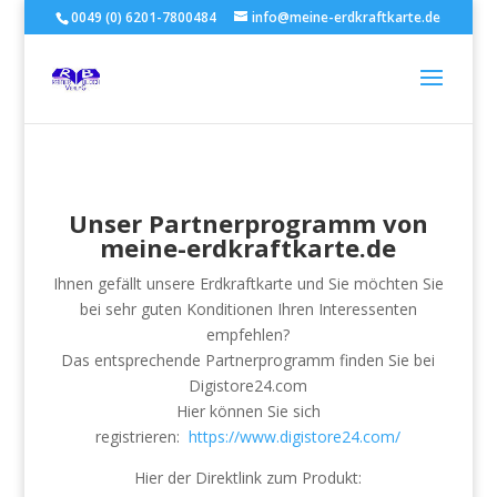
0049 (0) 6201-7800484
info@meine-erdkraftkarte.de
Unser Partnerprogramm von
meine-erdkraftkarte.de
Ihnen gefällt unsere Erdkraftkarte und Sie möchten Sie
bei sehr guten Konditionen Ihren Interessenten
empfehlen?
Das entsprechende Partnerprogramm finden Sie bei
Digistore24.com
Hier können Sie sich
registrieren:
https://www.digistore24.com/
Hier der Direktlink zum Produkt: